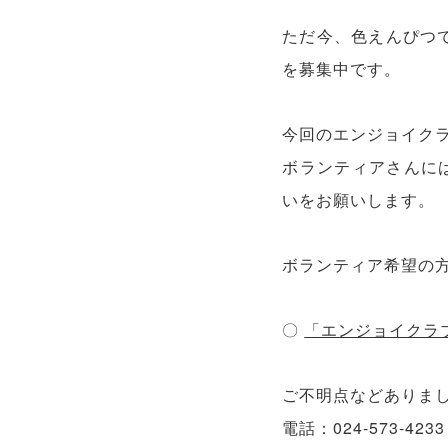
ただ今、色えんぴつで
を募集中です。
今回のエンジョイク
ボランティアさんに
いをお願いします。
ボランティア希望の
〇
「エンジョイクラ
ご不明点などありま
電話：024-573-42