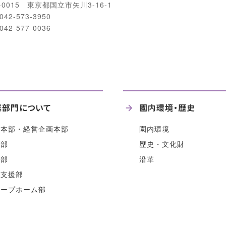
-0015 東京都国立市矢川3-16-1
042-573-3950
042-577-0036
業部門について
園内環境・歴史
人本部・経営企画本部
園内環境
童部
歴史・文化財
人部
沿革
域支援部
ループホーム部