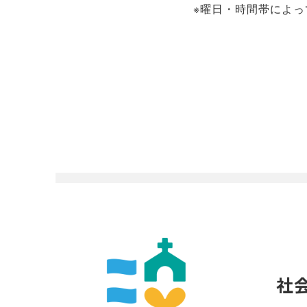
※曜日・時間帯によ
社