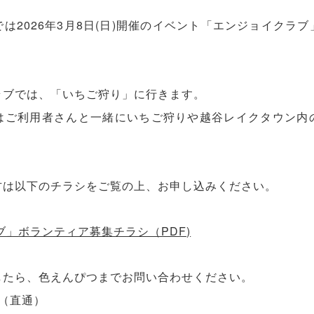
は2026年3月8日(日)開催のイベント「エンジョイクラ
ラブでは、「いちご狩り」に行きます。
はご利用者さんと一緒にいちご狩りや越谷レイクタウン内
方は以下のチラシをご覧の上、お申し込みください。
ブ」ボランティア募集チラシ（PDF)
したら、色えんぴつまでお問い合わせください。
33（直通）