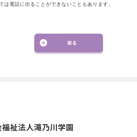
っては電話に出ることができないこともあります。
戻る
会福祉法人滝乃川学園