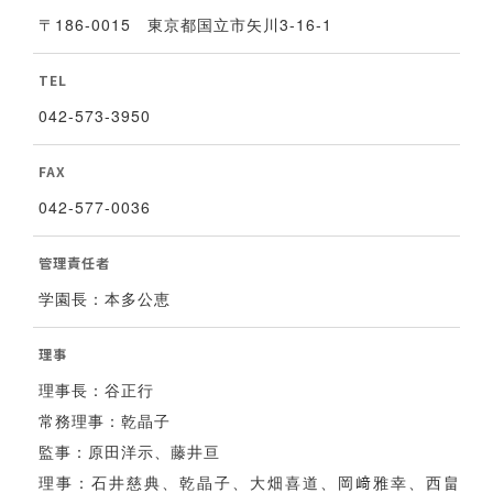
〒186-0015 東京都国立市矢川3-16-1
TEL
042-573-3950
FAX
042-577-0036
管理責任者
学園長：本多公恵
理事
理事長：谷正行
常務理事：乾晶子
監事：原田洋示、藤井亘
理事：石井慈典、乾晶子、大畑喜道、岡﨑雅幸、西畠