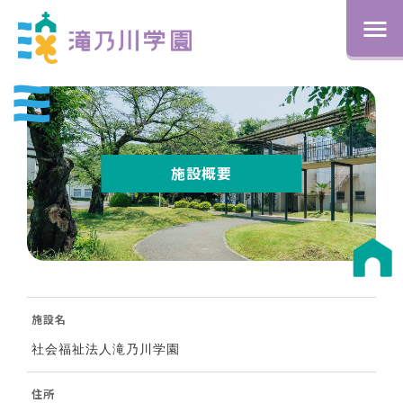
施設概要
施設名
社会福祉法人滝乃川学園
住所